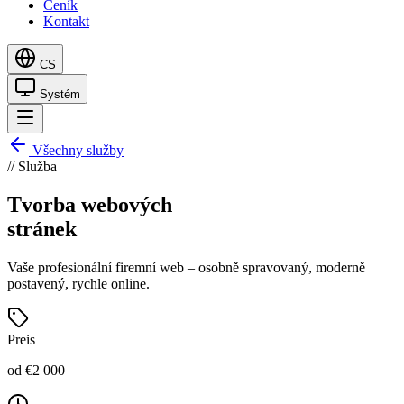
Ceník
Kontakt
CS
Systém
Všechny služby
// Služba
Tvorba webových
stránek
Vaše profesionální firemní web – osobně spravovaný, moderně
postavený, rychle online.
Preis
od €2 000