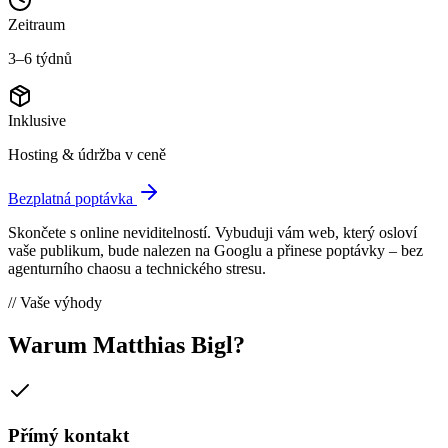
Zeitraum
3–6 týdnů
Inklusive
Hosting & údržba v ceně
Bezplatná poptávka
Skončete s online neviditelností. Vybuduji vám web, který osloví
vaše publikum, bude nalezen na Googlu a přinese poptávky – bez
agenturního chaosu a technického stresu.
// Vaše výhody
Warum Matthias Bigl?
Přímý kontakt