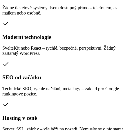
Žádné ticketové systémy. Jsem dostupný přímo – telefonem, e-
mailem nebo osobně.
Moderní technologie
SvelteKit nebo React – rychlé, bezpečné, perspektivní. Žádný
zastaralý WordPress.
SEO od začátku
Technické SEO, rychlé načítání, meta tagy – základ pro Google
rankingové pozice.
Hosting v ceně
Server, SSL, zálohy – vše běží na pozadí. Nemusíte se o nic starat.