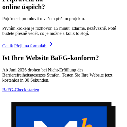
online úspěch?
Pojďme si promluvit o vašem příštím projektu.
Prvním krokem je rozhovor. 15 minut, zdarma, nezávazně. Poté
budete přesně vědět, co je možné a kolik to stojí.
Ceník
Přejít na formulář
Ist Ihre Website BaFG-konform?
Ab Juni 2026 drohen bei Nicht-Erfüllung des
Barrierefreiheitsgesetzes Strafen. Testen Sie Ihre Website jetzt
kostenlos in 30 Sekunden.
BaFG-Check starten