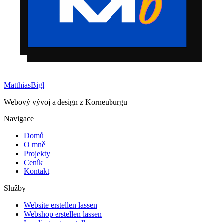
Matthias
Bigl
Webový vývoj a design z Korneuburgu
Navigace
Domů
O mně
Projekty
Ceník
Kontakt
Služby
Website erstellen lassen
Webshop erstellen lassen