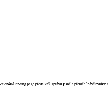
sionální landing page předá vaši zprávu jasně a přemění návštěvníky n