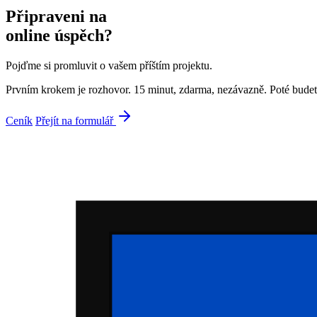
Připraveni na
online úspěch?
Pojďme si promluvit o vašem příštím projektu.
Prvním krokem je rozhovor. 15 minut, zdarma, nezávazně. Poté budete 
Ceník
Přejít na formulář