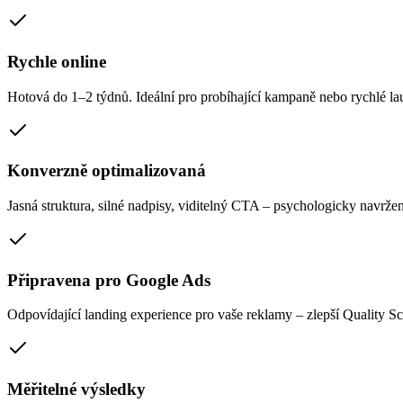
Rychle online
Hotová do 1–2 týdnů. Ideální pro probíhající kampaně nebo rychlé la
Konverzně optimalizovaná
Jasná struktura, silné nadpisy, viditelný CTA – psychologicky navrže
Připravena pro Google Ads
Odpovídající landing experience pro vaše reklamy – zlepší Quality Sc
Měřitelné výsledky