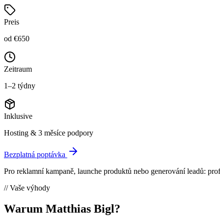
Preis
od €650
Zeitraum
1–2 týdny
Inklusive
Hosting & 3 měsíce podpory
Bezplatná poptávka
Pro reklamní kampaně, launche produktů nebo generování leadů: profe
// Vaše výhody
Warum Matthias Bigl?