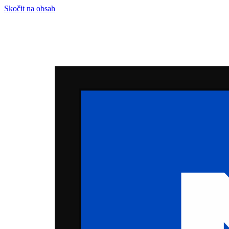
Skočit na obsah