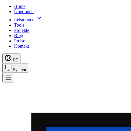
Home
Über mich
Leistungen
Tools
Projekte
Blog
Preise
Kontakt
DE
System