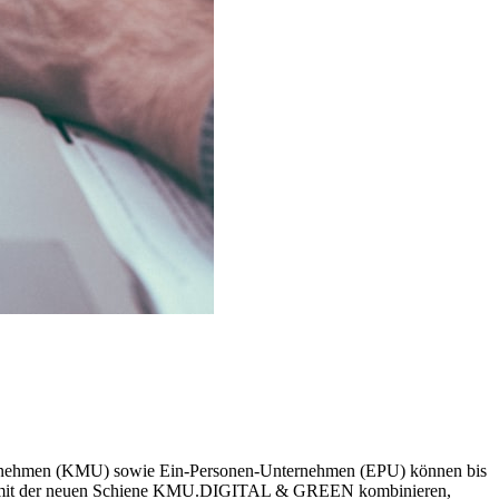
nternehmen (KMU) sowie Ein-Personen-Unternehmen (EPU) können bis
hickt mit der neuen Schiene KMU.DIGITAL & GREEN kombinieren,