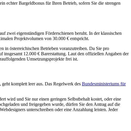
in echter Bargeldbonus für Ihren Betrieb, sofern Sie die strengen
auf zwei eigenständigen Förderschienen beruht. In der klassischen
malen Projektvolumen von 30.000 € entspricht.
 in österreichischen Betrieben voranzutreiben. Da Sie pro
uf insgesamt 12.000 € Barerstattung. Laut den offiziellen Angaben der
rauffolgenden Umsetzungsprojekte frei ist.
t, geht komplett leer aus. Das Regelwerk des
Bundesministeriums für
ert wird und Sie nur einen geringen Selbstbehalt kostet, oder eine
ochgeladen und freigegeben wurde, dürfen Sie den Antrag auf die
 Webdesigners unterschreiben oder eine Anzahlung leisten. Jeder