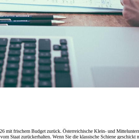
026 mit frischem Budget zurück. Österreichische Klein- und Mittelu
hop vom Staat zurückerhalten. Wenn Sie die klassische Schiene gesc