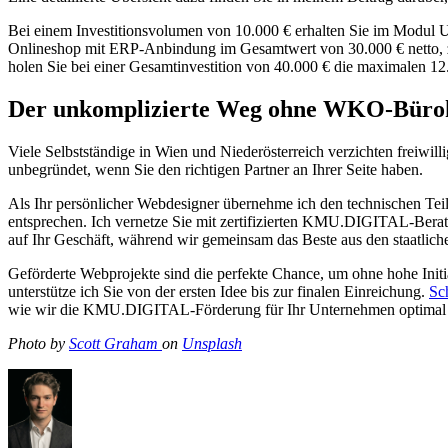
Bei einem Investitionsvolumen von 10.000 € erhalten Sie im Modul U
Onlineshop mit ERP-Anbindung im Gesamtwert von 30.000 € netto, zahl
holen Sie bei einer Gesamtinvestition von 40.000 € die maximalen 12.
Der unkomplizierte Weg ohne WKO-Bürok
Viele Selbstständige in Wien und Niederösterreich verzichten freiwil
unbegründet, wenn Sie den richtigen Partner an Ihrer Seite haben.
Als Ihr persönlicher Webdesigner übernehme ich den technischen Teil 
entsprechen. Ich vernetze Sie mit zertifizierten KMU.DIGITAL-Berate
auf Ihr Geschäft, während wir gemeinsam das Beste aus den staatlich
Geförderte Webprojekte sind die perfekte Chance, um ohne hohe In
unterstütze ich Sie von der ersten Idee bis zur finalen Einreichung.
Sc
wie wir die KMU.DIGITAL-Förderung für Ihr Unternehmen optimal 
Photo by
Scott Graham
on
Unsplash