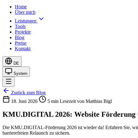
Home
Über mich
Leistungen
Tools
Projekte
Blog
Preise
Kontakt
DE
System
Zurück zum Blog
18. Juni 2026
5 min Lesezeit
von Matthias Bigl
KMU.DIGITAL 2026: Website Förderung Ös
Die KMU.DIGITAL-Förderung 2026 ist wieder da! Erfahren Sie, wie 
barrierefreien Relaunch zu sichern.