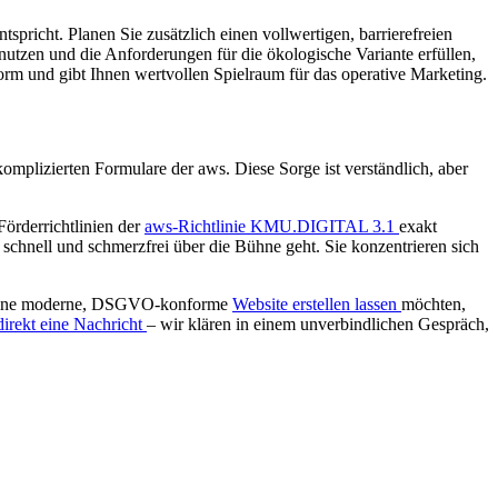
icht. Planen Sie zusätzlich einen vollwertigen, barrierefreien
utzen und die Anforderungen für die ökologische Variante erfüllen,
norm und gibt Ihnen wertvollen Spielraum für das operative Marketing.
omplizierten Formulare der aws. Diese Sorge ist verständlich, aber
Förderrichtlinien der
aws-Richtlinie KMU.DIGITAL 3.1
exakt
chnell und schmerzfrei über die Bühne geht. Sie konzentrieren sich
ie eine moderne, DSGVO-konforme
Website erstellen lassen
möchten,
direkt eine Nachricht
– wir klären in einem unverbindlichen Gespräch,