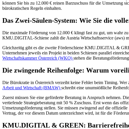
können Sie bis zu 12.000 € reinen Barzuschuss für die Umsetzung sich
bürokratischen Regeln einhalten.
Das Zwei-Säulen-System: Wie Sie die voll
Die maximale Förderung von 12.000 € klingt fast zu gut, um wahr zu s
KMU.DIGITAL-Schiene zahlt die Austria Wirtschaftsservice (aws) m
Gleichzeitig gibt es die zweite Förderschiene KMU.DIGITAL & GREEN.
Unternehmen jeweils ein Projekt in beiden Schienen parallel einreich
Wirtschaftskammer Österreich (WKO)
stehen die Beratungsförderung
Die zwingende Reihenfolge: Warum voreili
Die Bürokratie in Österreich verzeiht keine Fehler beim Timing. Wer 
Arbeit und Wirtschaft (BMAW)
schreibt eine unumstößliche Reihenfo
Zuerst müssen Sie eine geförderte Beratung in Anspruch nehmen. Diese 
vertiefende Strategieberatung mit 50 % Zuschuss. Erst wenn das offiz
Umsetzungsförderung stellen. Sie müssen zwingend auf die offizielle 
Vertrag, der vor diesem Datum unterzeichnet wird, ist für die Förderu
KMU.DIGITAL & GREEN: Barrierefreiheit