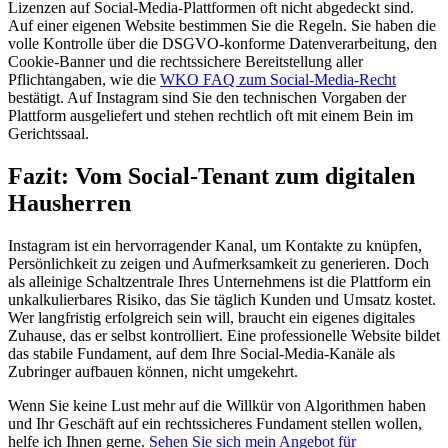
Lizenzen auf Social-Media-Plattformen oft nicht abgedeckt sind.
Auf einer eigenen Website bestimmen Sie die Regeln. Sie haben die
volle Kontrolle über die DSGVO-konforme Datenverarbeitung, den
Cookie-Banner und die rechtssichere Bereitstellung aller
Pflichtangaben, wie die
WKO FAQ zum Social-Media-Recht
bestätigt. Auf Instagram sind Sie den technischen Vorgaben der
Plattform ausgeliefert und stehen rechtlich oft mit einem Bein im
Gerichtssaal.
Fazit: Vom Social-Tenant zum digitalen
Hausherren
Instagram ist ein hervorragender Kanal, um Kontakte zu knüpfen,
Persönlichkeit zu zeigen und Aufmerksamkeit zu generieren. Doch
als alleinige Schaltzentrale Ihres Unternehmens ist die Plattform ein
unkalkulierbares Risiko, das Sie täglich Kunden und Umsatz kostet.
Wer langfristig erfolgreich sein will, braucht ein eigenes digitales
Zuhause, das er selbst kontrolliert. Eine professionelle Website bildet
das stabile Fundament, auf dem Ihre Social-Media-Kanäle als
Zubringer aufbauen können, nicht umgekehrt.
Wenn Sie keine Lust mehr auf die Willkür von Algorithmen haben
und Ihr Geschäft auf ein rechtssicheres Fundament stellen wollen,
helfe ich Ihnen gerne.
Sehen Sie sich mein Angebot für