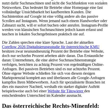
nutzt dafür Suchmaschinen und nicht die Suchfunktion von sozialen
Netzwerken. Das bedeutet für Betriebe ohne Homepage eine fast
vollständige Unsichtbarkeit bei kaufbereiten Kunden. Die
Suchintention auf Google ist eine völlig andere als das passive
Scrollen auf Instagram. Wenn jemand nach einem Handwerker oder
Zahnarzt sucht, will er sofort buchen oder anrufen. Instagram-Profile
werden von klassischen Suchmaschinen jedoch kaum erfasst und
tauchen in lokalen Suchergebnissen praktisch nie auf.
Die Zahlen sprechen eine klare Sprache. Laut der aktuellen
Coreflow 2026 Digitalisierungsstudie für österreichische KMU
besitzen zwar neunundneunzig Prozent der Betriebe eine Website,
doch nur sechzehn Prozent arbeiten aktiv daran. Das Erstaunliche
daran: Unternehmen, die eine aktive Suchmaschinenstrategie
verfolgen, berichten zu achtzig Prozent von regelmäßigen Online-
Anfragen. Bei passiven Betrieben sind es nur achtzehn Prozent.
Ohne eigene Website schließen Sie sich von diesem riesigen
Marktpotenzial komplett aus und überlassen alle Google-Anfragen
kampflos Ihren Mitbewerbern. Auch für spezialisierte Branchen ist
dies ein massiver Nachteil, weshalb ein starker digitaler Auftritt
beispielsweise auch bei einer
Website für Tätowierer
den
entscheidenden Unterschied im Kalender ausmacht.
Das österreichische Rechts-Minenfeld: