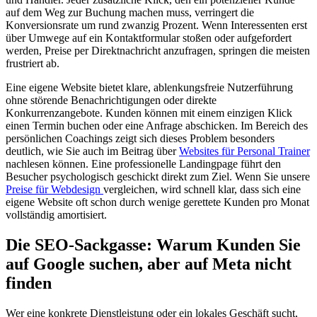
auf dem Weg zur Buchung machen muss, verringert die
Konversionsrate um rund zwanzig Prozent. Wenn Interessenten erst
über Umwege auf ein Kontaktformular stoßen oder aufgefordert
werden, Preise per Direktnachricht anzufragen, springen die meisten
frustriert ab.
Eine eigene Website bietet klare, ablenkungsfreie Nutzerführung
ohne störende Benachrichtigungen oder direkte
Konkurrenzangebote. Kunden können mit einem einzigen Klick
einen Termin buchen oder eine Anfrage abschicken. Im Bereich des
persönlichen Coachings zeigt sich dieses Problem besonders
deutlich, wie Sie auch im Beitrag über
Websites für Personal Trainer
nachlesen können. Eine professionelle Landingpage führt den
Besucher psychologisch geschickt direkt zum Ziel. Wenn Sie unsere
Preise für Webdesign
vergleichen, wird schnell klar, dass sich eine
eigene Website oft schon durch wenige gerettete Kunden pro Monat
vollständig amortisiert.
Die SEO-Sackgasse: Warum Kunden Sie
auf Google suchen, aber auf Meta nicht
finden
Wer eine konkrete Dienstleistung oder ein lokales Geschäft sucht,