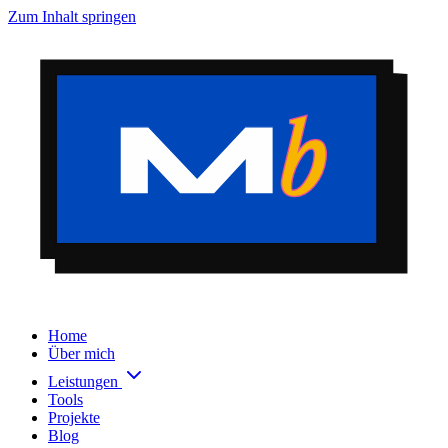
Zum Inhalt springen
Home
Über mich
Leistungen
Tools
Projekte
Blog