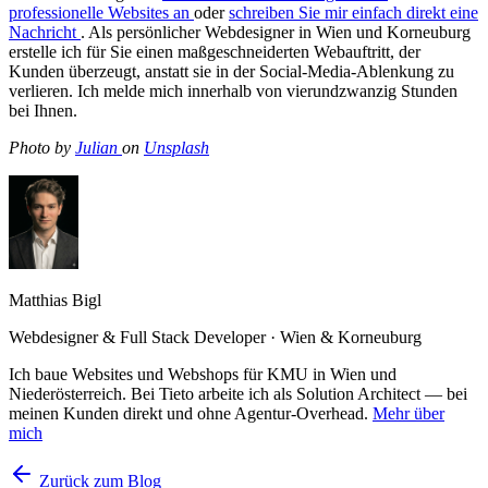
professionelle Websites an
oder
schreiben Sie mir einfach direkt eine
Nachricht
. Als persönlicher Webdesigner in Wien und Korneuburg
erstelle ich für Sie einen maßgeschneiderten Webauftritt, der
Kunden überzeugt, anstatt sie in der Social-Media-Ablenkung zu
verlieren. Ich melde mich innerhalb von vierundzwanzig Stunden
bei Ihnen.
Photo by
Julian
on
Unsplash
Matthias Bigl
Webdesigner & Full Stack Developer · Wien & Korneuburg
Ich baue Websites und Webshops für KMU in Wien und
Niederösterreich. Bei Tieto arbeite ich als Solution Architect — bei
meinen Kunden direkt und ohne Agentur-Overhead.
Mehr über
mich
Zurück zum Blog