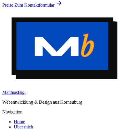
Preise
Zum Kontaktformular
Matthias
Bigl
Webentwicklung & Design aus Korneuburg
Navigation
Home
Über mich