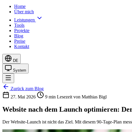
Home
Über mich
Leistungen
Tools
Projekte
Blog
Preise
Kontakt
DE
System
Zurück zum Blog
27. Mai 2026
9 min Lesezeit
von Matthias Bigl
Website nach dem Launch optimieren: De
Der Website-Launch ist nicht das Ziel. Mit diesem 90-Tage-Plan me