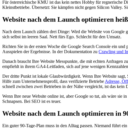
Für österreichische KMU ist das kein nettes Hobby für regnerische D
Kleinstbetriebe. Übersetzt: Sie kämpfen nicht gegen Silicon Valley. S
Website nach dem Launch optimieren heißt
Nach dem Launch zählen drei Dinge: Wird die Website von Google ge
sich selbst im leeren Saal. Nett fürs Ego. Schlecht für den Umsatz.
Richten Sie in der ersten Woche die Google Search Console ein und p
Ausspielen der Ergebnisse. In der Dokumentation zu
Crawling und I
Danach braucht Ihre Website Messpunkte, die mit echten Anfragen z
empfiehlt in ihrem GA4-Leitfaden, sich auf jene wenigen Kennzahlen
Der dritte Punkt ist lokale Glaubwürdigkeit. Wenn Ihre Website sagt
Hilfe zum Unternehmensprofil, dass verifizierte Betriebe
Adresse, Öff
schnell zwischen zwei Betrieben in der Nähe vergleicht, ist das kein
Wenn Ihre neue Website online ist, aber Google so tut, als wäre sie in 
Schnapsen. Bei SEO ist es teuer.
Website nach dem Launch optimieren in 90
Ein guter 90-Tage-Plan muss in den Alltag passen. Niemand führt ein