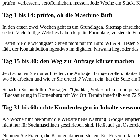
prüfen, verbessern, veröffentlichen, messen. Jede Woche ein Stück. K
Tag 1 bis 14: prüfen, ob die Maschine läuft
In den ersten zwei Wochen geht es um Grundlagen. Sitemap einreichen
selbst. Viele fertige Websites haben kaputte Formulare, versteckte 
Testen Sie die wichtigsten Seiten nicht nur im Büro-WLAN. Testen 
lädt, der Kontaktbutton irgendwo im digitalen Nirwana liegt oder das
Tag 15 bis 30: den Weg zur Anfrage kürzer machen
Jetzt schauen Sie nur auf Seiten, die Anfragen bringen sollen. Startse
wo Sie arbeiten und wie er Sie erreicht? Wenn nein, hat die Seite ei
Schärfen Sie auch Ihre Aussagen. “Qualität, Verlässlichkeit und persö
“Badsanierung in Korneuburg mit Vor-Ort-Termin innerhalb von 72 Stu
Tag 31 bis 60: echte Kundenfragen in Inhalte verwan
Ab Woche fünf bekommt die Website neue Nahrung. Google empfiehlt
nicht nur für Suchmaschinen geschrieben sind. Heißt auf gut Österrei
Nehmen Sie Fragen, die Kunden dauernd stellen. Ein Friseur erklärt