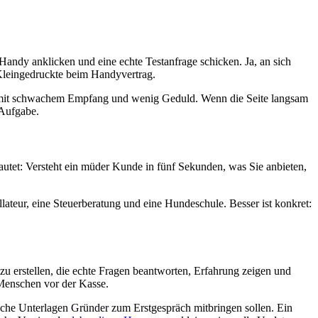
andy anklicken und eine echte Testanfrage schicken. Ja, an sich
 Kleingedruckte beim Handyvertrag.
n, mit schwachem Empfang und wenig Geduld. Wenn die Seite langsam
 Aufgabe.
e lautet: Versteht ein müder Kunde in fünf Sekunden, was Sie anbieten,
llateur, eine Steuerberatung und eine Hundeschule. Besser ist konkret:
e zu erstellen, die echte Fragen beantworten, Erfahrung zeigen und
 Menschen vor der Kasse.
lche Unterlagen Gründer zum Erstgespräch mitbringen sollen. Ein