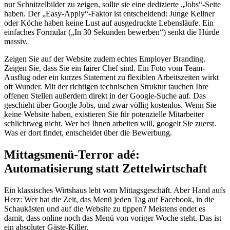
nur Schnitzelbilder zu zeigen, sollte sie eine dedizierte „Jobs“-Seite
haben. Der „Easy-Apply“-Faktor ist entscheidend: Junge Kellner
oder Köche haben keine Lust auf ausgedruckte Lebensläufe. Ein
einfaches Formular („In 30 Sekunden bewerben“) senkt die Hürde
massiv.
Zeigen Sie auf der Website zudem echtes Employer Branding.
Zeigen Sie, dass Sie ein fairer Chef sind. Ein Foto vom Team-
Ausflug oder ein kurzes Statement zu flexiblen Arbeitszeiten wirkt
oft Wunder. Mit der richtigen technischen Struktur tauchen Ihre
offenen Stellen außerdem direkt in der Google-Suche auf. Das
geschieht über Google Jobs, und zwar völlig kostenlos. Wenn Sie
keine Website haben, existieren Sie für potenzielle Mitarbeiter
schlichtweg nicht. Wer bei Ihnen arbeiten will, googelt Sie zuerst.
Was er dort findet, entscheidet über die Bewerbung.
Mittagsmenü-Terror adé:
Automatisierung statt Zettelwirtschaft
Ein klassisches Wirtshaus lebt vom Mittagsgeschäft. Aber Hand aufs
Herz: Wer hat die Zeit, das Menü jeden Tag auf Facebook, in die
Schaukästen und auf die Website zu tippen? Meistens endet es
damit, dass online noch das Menü von voriger Woche steht. Das ist
ein absoluter Gäste-Killer.