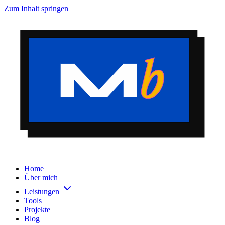
Zum Inhalt springen
Home
Über mich
Leistungen
Tools
Projekte
Blog