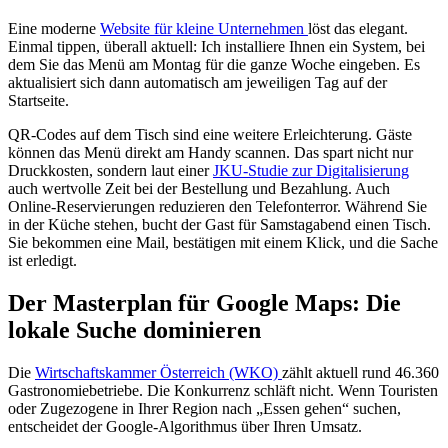
Eine moderne
Website für kleine Unternehmen
löst das elegant.
Einmal tippen, überall aktuell: Ich installiere Ihnen ein System, bei
dem Sie das Menü am Montag für die ganze Woche eingeben. Es
aktualisiert sich dann automatisch am jeweiligen Tag auf der
Startseite.
QR-Codes auf dem Tisch sind eine weitere Erleichterung. Gäste
können das Menü direkt am Handy scannen. Das spart nicht nur
Druckkosten, sondern laut einer
JKU-Studie zur Digitalisierung
auch wertvolle Zeit bei der Bestellung und Bezahlung. Auch
Online-Reservierungen reduzieren den Telefonterror. Während Sie
in der Küche stehen, bucht der Gast für Samstagabend einen Tisch.
Sie bekommen eine Mail, bestätigen mit einem Klick, und die Sache
ist erledigt.
Der Masterplan für Google Maps: Die
lokale Suche dominieren
Die
Wirtschaftskammer Österreich (WKO)
zählt aktuell rund 46.360
Gastronomiebetriebe. Die Konkurrenz schläft nicht. Wenn Touristen
oder Zugezogene in Ihrer Region nach „Essen gehen“ suchen,
entscheidet der Google-Algorithmus über Ihren Umsatz.