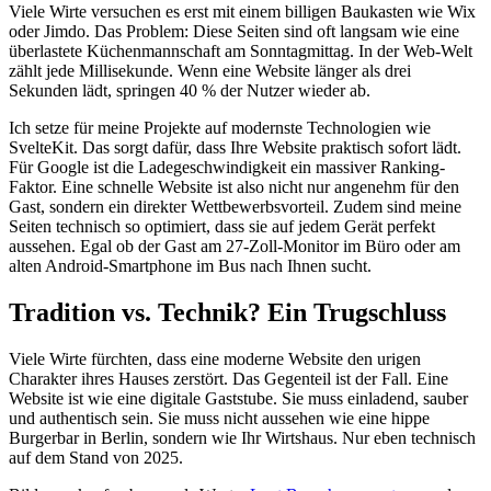
Viele Wirte versuchen es erst mit einem billigen Baukasten wie Wix
oder Jimdo. Das Problem: Diese Seiten sind oft langsam wie eine
überlastete Küchenmannschaft am Sonntagmittag. In der Web-Welt
zählt jede Millisekunde. Wenn eine Website länger als drei
Sekunden lädt, springen 40 % der Nutzer wieder ab.
Ich setze für meine Projekte auf modernste Technologien wie
SvelteKit. Das sorgt dafür, dass Ihre Website praktisch sofort lädt.
Für Google ist die Ladegeschwindigkeit ein massiver Ranking-
Faktor. Eine schnelle Website ist also nicht nur angenehm für den
Gast, sondern ein direkter Wettbewerbsvorteil. Zudem sind meine
Seiten technisch so optimiert, dass sie auf jedem Gerät perfekt
aussehen. Egal ob der Gast am 27-Zoll-Monitor im Büro oder am
alten Android-Smartphone im Bus nach Ihnen sucht.
Tradition vs. Technik? Ein Trugschluss
Viele Wirte fürchten, dass eine moderne Website den urigen
Charakter ihres Hauses zerstört. Das Gegenteil ist der Fall. Eine
Website ist wie eine digitale Gaststube. Sie muss einladend, sauber
und authentisch sein. Sie muss nicht aussehen wie eine hippe
Burgerbar in Berlin, sondern wie Ihr Wirtshaus. Nur eben technisch
auf dem Stand von 2025.