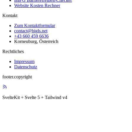
BaFG Barrierefreiheit-Checker
Website Kosten Rechner
Kontakt
Zum Kontaktformular
contact@bigls.net
+43 660 459 6636
Korneuburg, Österreich
Rechtliches
Impressum
Datenschutz
footer.copyright
SvelteKit + Svelte 5 + Tailwind v4