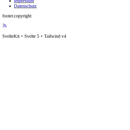
Impressum
Datenschutz
footer.copyright
SvelteKit + Svelte 5 + Tailwind v4