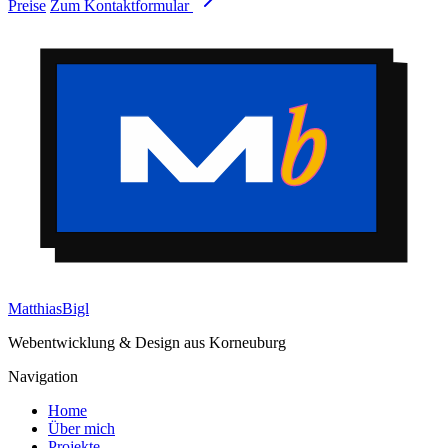
Preise
Zum Kontaktformular
Matthias
Bigl
Webentwicklung & Design aus Korneuburg
Navigation
Home
Über mich
Projekte