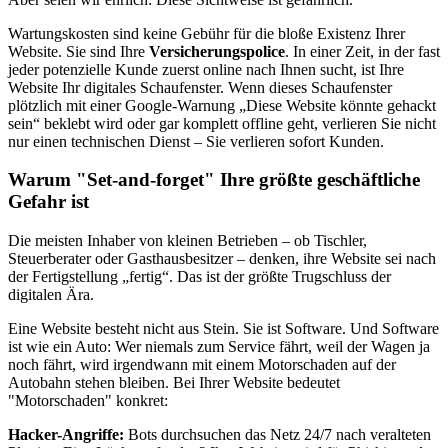
Wartungskosten sind keine Gebühr für die bloße Existenz Ihrer
Website. Sie sind Ihre
Versicherungspolice
. In einer Zeit, in der fast
jeder potenzielle Kunde zuerst online nach Ihnen sucht, ist Ihre
Website Ihr digitales Schaufenster. Wenn dieses Schaufenster
plötzlich mit einer Google-Warnung „Diese Website könnte gehackt
sein“ beklebt wird oder gar komplett offline geht, verlieren Sie nicht
nur einen technischen Dienst – Sie verlieren sofort Kunden.
Warum "Set-and-forget" Ihre größte geschäftliche
Gefahr ist
Die meisten Inhaber von kleinen Betrieben – ob Tischler,
Steuerberater oder Gasthausbesitzer – denken, ihre Website sei nach
der Fertigstellung „fertig“. Das ist der größte Trugschluss der
digitalen Ära.
Eine Website besteht nicht aus Stein. Sie ist Software. Und Software
ist wie ein Auto: Wer niemals zum Service fährt, weil der Wagen ja
noch fährt, wird irgendwann mit einem Motorschaden auf der
Autobahn stehen bleiben. Bei Ihrer Website bedeutet
"Motorschaden" konkret:
Hacker-Angriffe:
Bots durchsuchen das Netz 24/7 nach veralteten