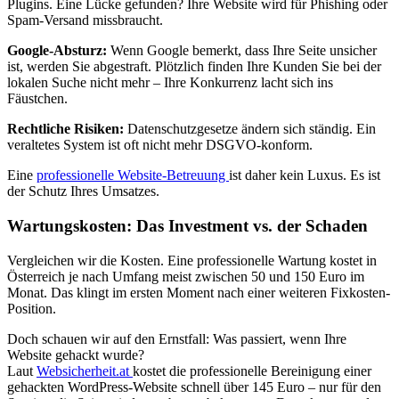
Plugins. Eine Lücke gefunden? Ihre Website wird für Phishing oder
Spam-Versand missbraucht.
Google-Absturz:
Wenn Google bemerkt, dass Ihre Seite unsicher
ist, werden Sie abgestraft. Plötzlich finden Ihre Kunden Sie bei der
lokalen Suche nicht mehr – Ihre Konkurrenz lacht sich ins
Fäustchen.
Rechtliche Risiken:
Datenschutzgesetze ändern sich ständig. Ein
veraltetes System ist oft nicht mehr DSGVO-konform.
Eine
professionelle Website-Betreuung
ist daher kein Luxus. Es ist
der Schutz Ihres Umsatzes.
Wartungskosten: Das Investment vs. der Schaden
Vergleichen wir die Kosten. Eine professionelle Wartung kostet in
Österreich je nach Umfang meist zwischen 50 und 150 Euro im
Monat. Das klingt im ersten Moment nach einer weiteren Fixkosten-
Position.
Doch schauen wir auf den Ernstfall: Was passiert, wenn Ihre
Website gehackt wurde?
Laut
Websicherheit.at
kostet die professionelle Bereinigung einer
gehackten WordPress-Website schnell über 145 Euro – nur für den