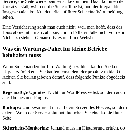
Service, die Seite wieder sauber zu bekommen. Dazu kommen der
Umsatzausfall, während die Seite offline ist, und der irreparable
Imageschaden bei Kunden, die auf Ihrer Seite eine Warnmeldung
sehen.
Eine Versicherung zahlt man auch nicht, weil man hofft, dass das
Haus abbrennt – man zahlt sie, um im Fall der Fälle nicht vor dem
Nichts zu stehen. Genauso ist es mit Ihrer Website.
Was ein Wartungs-Paket für kleine Betriebe
beinhalten muss
Wenn Sie jemanden für Ihre Wartung bezahlen, kaufen Sie kein
"Update-Drücken". Sie kaufen jemanden, der proaktiv mitdenkt.
Achten Sie bei Angeboten darauf, dass folgende Punkte abgedeckt
sind:
Regelmäßige Updates:
Nicht nur WordPress selbst, sondern auch
alle Themes und Plugins.
Backups:
Und zwar nicht nur auf dem Server des Hosters, sondern
extern. Wenn der Server abbrennt, brauchen Sie eine Kopie Ihrer
Seite.
Sicherheits-Monitoring:
Jemand muss im Hintergrund prüfen, ob