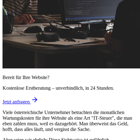
Bereit für Ihre Website?
Kostenlose Erstberatung – unverbindlich, in 24 Stunden.
Jetzt anfragen
Viele österreichische Unternehmer betrachten die monatlichen
Wartungskosten für ihre Website als eine Art "IT-Steuer", die man
eben zahlen muss, weil es dazugehört. Man überweist das Geld,
hofft, dass alles läuft, und vergisst die Sache.
Aber seien wir ehrlich: Diese Sichtweise ist gefährlich.