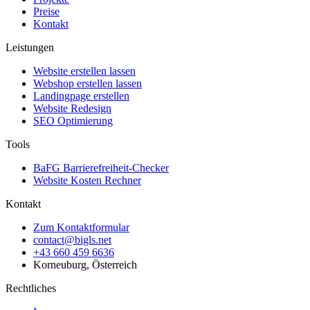
Preise
Kontakt
Leistungen
Website erstellen lassen
Webshop erstellen lassen
Landingpage erstellen
Website Redesign
SEO Optimierung
Tools
BaFG Barrierefreiheit-Checker
Website Kosten Rechner
Kontakt
Zum Kontaktformular
contact@bigls.net
+43 660 459 6636
Korneuburg, Österreich
Rechtliches