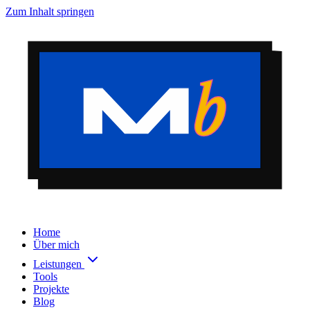
Zum Inhalt springen
Home
Über mich
Leistungen
Tools
Projekte
Blog