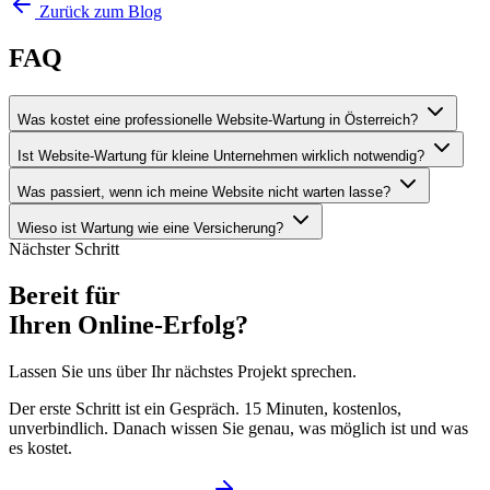
Zurück zum Blog
FAQ
Was kostet eine professionelle Website-Wartung in Österreich?
Ist Website-Wartung für kleine Unternehmen wirklich notwendig?
Was passiert, wenn ich meine Website nicht warten lasse?
Wieso ist Wartung wie eine Versicherung?
Nächster Schritt
Bereit für
Ihren Online-Erfolg?
Lassen Sie uns über Ihr nächstes Projekt sprechen.
Der erste Schritt ist ein Gespräch. 15 Minuten, kostenlos,
unverbindlich. Danach wissen Sie genau, was möglich ist und was
es kostet.